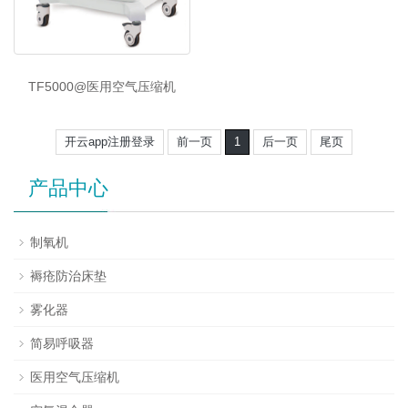
TF5000@医用空气压缩机
开云app注册登录
前一页
1
后一页
尾页
产品中心
制氧机
褥疮防治床垫
雾化器
简易呼吸器
医用空气压缩机