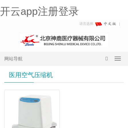
开云app注册登录
语言选择:
网站导航
Toggl
navig
医用空气压缩机