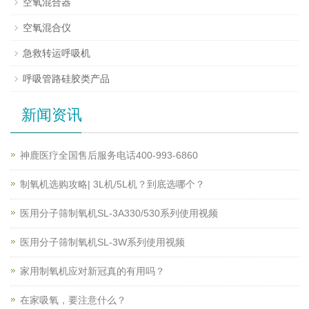
空氧混合器
空氧混合仪
急救转运呼吸机
呼吸管路硅胶类产品
新闻资讯
神鹿医疗全国售后服务电话400-993-6860
制氧机选购攻略| 3L机/5L机？到底选哪个？
医用分子筛制氧机SL-3A330/530系列使用视频
医用分子筛制氧机SL-3W系列使用视频
家用制氧机应对新冠真的有用吗？
在家吸氧，要注意什么？