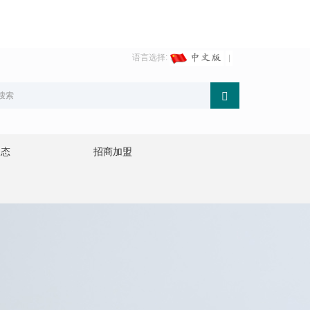
语言选择:
动态
招商加盟