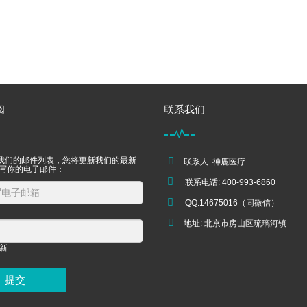
阅
联系我们
我们的邮件列表，您将更新我们的最新
联系人: 神鹿医疗
填写你的电子邮件：
联系电话: 400-993-6860
QQ:14675016（同微信）
地址: 北京市房山区琉璃河镇
提交