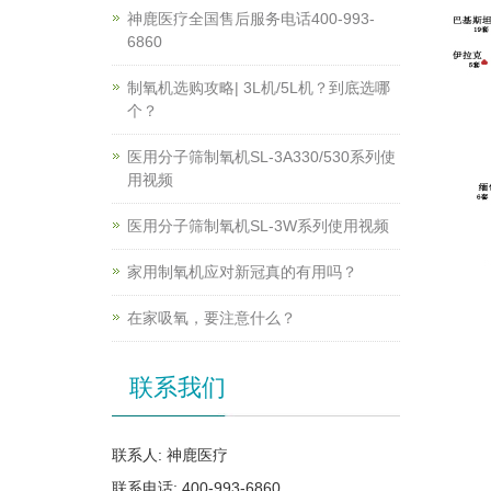
神鹿医疗全国售后服务电话400-993-
6860
制氧机选购攻略| 3L机/5L机？到底选哪
个？
医用分子筛制氧机SL-3A330/530系列使
用视频
医用分子筛制氧机SL-3W系列使用视频
家用制氧机应对新冠真的有用吗？
在家吸氧，要注意什么？
联系我们
联系人: 神鹿医疗
联系电话: 400-993-6860