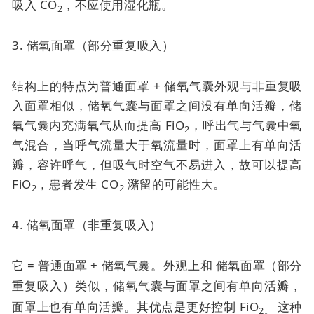
吸入 CO
，不应使用湿化瓶。
2
3. 储氧面罩（部分重复吸入）
结构上的特点为普通面罩 + 储氧气囊外观与非重复吸
入面罩相似，储氧气囊与面罩之间没有单向活瓣，储
氧气囊内充满氧气从而提高 FiO
，呼出气与气囊中氧
2
气混合，当呼气流量大于氧流量时，面罩上有单向活
瓣，容许呼气，但吸气时空气不易进入，故可以提高
FiO
，患者发生 CO
潴留的可能性大。
2
2
4. 储氧面罩（非重复吸入）
它 = 普通面罩 + 储氧气囊。外观上和
储氧面罩（部分
重复吸入）类似，
储氧气囊与面罩之间有单向活瓣，
面罩上也有单向活瓣。其优点是
更好控制 FiO
这种
2。