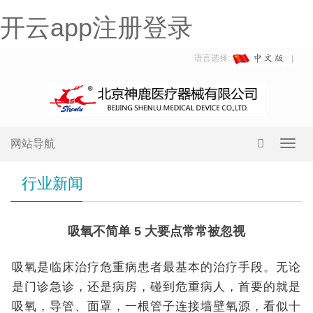
开云app注册登录
语言选择:
网站导航
Toggl
navig
行业新闻
吸氧不简单 5 大要点常常被忽视
吸氧是临床治疗危重病患者最基本的治疗手段。无论
是门诊急诊，还是病房，碰到危重病人，首要的就是
吸氧，导管、面罩，一根管子连接墙壁氧源，看似十