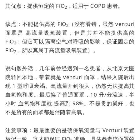
其优点：提供恒定的 FiO
，适用于 COPD 患者。
2
缺点：不能提供高的 FiO
（没有看错，虽然
venturi
2
面罩是
高流量吸氧装置，但是其并不能提供高的
FiO
；但它可以隔离空气对呼吸的影响，保证固定的
2
FiO
，所以其属于高流量吸氧装置）。
2
说句题外话，几年前曾经遇到一名患者，从北京大医
院转回本地，带着就是
venturi 面罩
，结果入院后出
现 1 型呼吸衰竭。氧流量开到很大，仍然无法提高其
血氧饱和度。最后换了普通面罩，10 升/分流速，半
小时
血氧饱和度就
提高到 98%。不是贵的就好，也
不是所有的面罩都是伴随着高氧。
注意事项：最最重要的是确保氧流量与 Venturi 装置
标记一致，这才能保证 FiO
准确。具体参考该面罩的