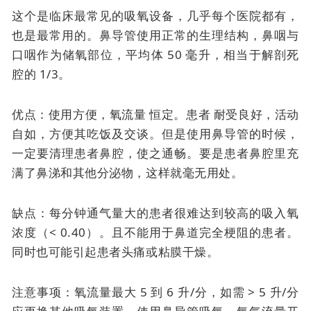
这个是临床最常见的吸氧设备，几乎每个医院都有，
也是最常用的。
鼻导管使用正常的生理结构，鼻咽与
口咽作为储氧部位，平均体 50 毫升，相当于解剖死
腔的 1/3。
优点：使用方便，
氧流量
恒定。患者
耐受良好，活动
自如，方便其吃饭及交谈。但是使用鼻导管的时候，
一定要清理患者鼻腔，使之通畅。要是患者鼻腔里充
满了鼻涕和其他分泌物，这样就毫无用处。
缺点：每分钟通气量大的患者很难达到较高的吸入氧
浓度（< 0.40）。且不能用于鼻道完全梗阻的患者。
同时也可能引起患者头痛或粘膜干燥。
注意事项：氧流量最大 5 到 6 升/分，如需 > 5 升/分