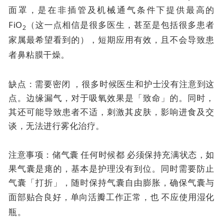
面罩，是在非插管及机械通气条件下提供最高的
FiO
（这一点相信是很多医生，甚至是包括很多患者
2
家属最希望看到的），短期应用有效，且不会导致患
者鼻粘膜干燥。
缺点：需要密闭 ，很多时候医生和护士没有注意到这
点。边缘漏气，对于吸氧效果是「致命」的。同时，
其还可能导致患者不适，刺激其皮肤，影响进食及交
谈，无法进行雾化治疗。
注意事项：储气囊
任何时候都
必须保持充满状态，如
果气囊是瘪的，基本是护理没有到位。同时需要防止
气囊「打折」，随时保持气囊自由膨胀，确保气囊与
面部贴合良好，单向活瓣工作正常，也
不应使用湿化
瓶。