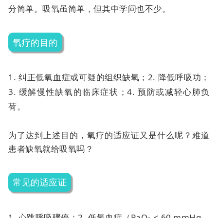
分简单。吸氧虽简单，但其中学问也不少。
氧疗的目的
1. 纠正低氧血症或可疑的组织缺氧；
2. 降低呼吸功；
3. 缓解慢性缺氧的临床症状；
4. 预防或减轻心肺负
荷。
为了达到上述目的，氧疗的适应证又是什么呢？难道
患者缺氧就给吸氧吗？
常见的适应证
1. 心跳呼吸骤停；
2. 低氧血症（PaO
< 60 mmHg，