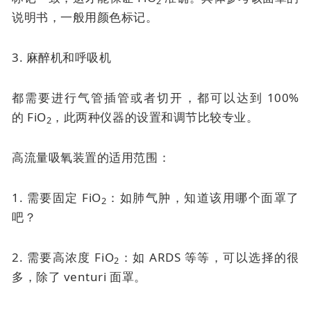
2
说明书，一般用颜色标记。
3. 麻醉机和呼吸机
都需要进行气管插管或者切开，都可以达到 100%
的
FiO
，此两种仪器的设置和调节比较专业。
2
高流量吸氧装置的适用范围：
1. 需要固定 FiO
：如肺气肿，知道该用哪个面罩了
2
吧？
2. 需要高浓度 FiO
：如 ARDS 等等，可以选择的很
2
多，除了
venturi 面罩
。