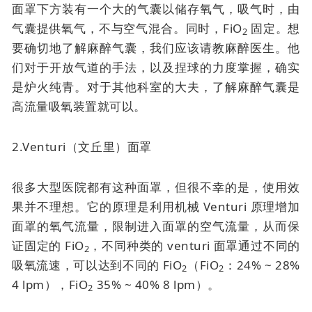
面罩下方装有一个大的气囊以储存氧气，吸气时，由
气囊提供氧气，不与空气混合。同时，FiO
固定。想
2
要确切地了解麻醉气囊，我们应该请教麻醉医生。他
们对于开放气道的手法，以及捏球的力度掌握，确实
是炉火纯青。对于其他科室的大夫，了解麻醉气囊是
高流量吸氧装置就可以。
2.Venturi（文丘里）面罩
很多大型医院都有这种面罩，但很不幸的是，使用效
果并不理想。它的原理是利用机械 Venturi 原理增加
面罩的氧气流量，限制进入面罩的空气流量，从而保
证固定的 FiO
，不同种类的 venturi 面罩通过不同的
2
吸氧流速，可以达到不同的 FiO
（FiO
：24% ~ 28%
2
2
4 lpm），FiO
35% ~ 40% 8 lpm）。
2