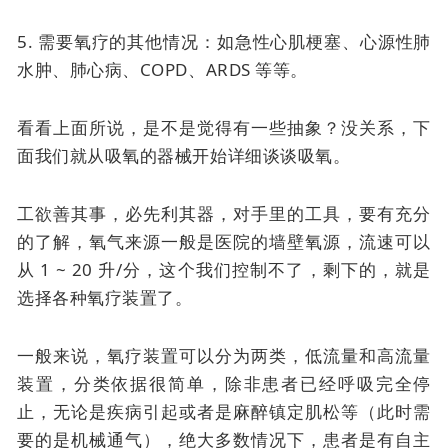
5. 需要氧疗的其他情况：如急性心肌梗塞、心源性肺
水肿、肺心病、COPD、ARDS 等等。
看看上面所说，是不是觉得有一些抽象？没关系，下
面我们就从吸氧的器械开始详细谈谈吸氧。
工欲善其事，必先利其器，对手里的工具，要有充分
的了解，氧气来源一般是医院的墙壁氧源，流速可以
从 1 ~ 20 升/分，这个我们控制不了，剩下的，就是
选择各种氧疗装置了。
一般来说，氧疗装置可以分为两类，低流量和高流量
装置，分类依据很简单，除非患者已经呼吸完全停
止，无论是疾病引起或者是麻醉镇定肌松等（此时需
要的是机械通气），绝大多数情况下，患者是有自主